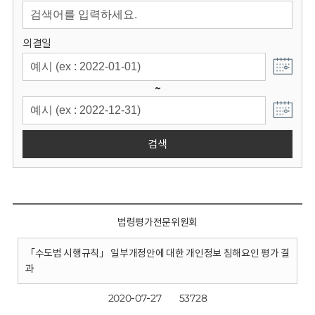
회
의결일
~
검색
법령평가전문위원회
「수도법 시행규칙」 일부개정안에 대한 개인정보 침해요인 평가 결
과
2020-07-27
53728