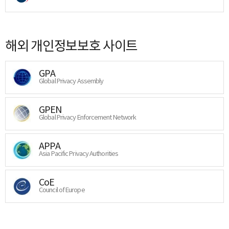
해외 개인정보보호 사이트
GPA
Global Privacy Assembly
GPEN
Global Privacy Enforcement Network
APPA
Asia Pacific Privacy Authorities
CoE
Council of Europe