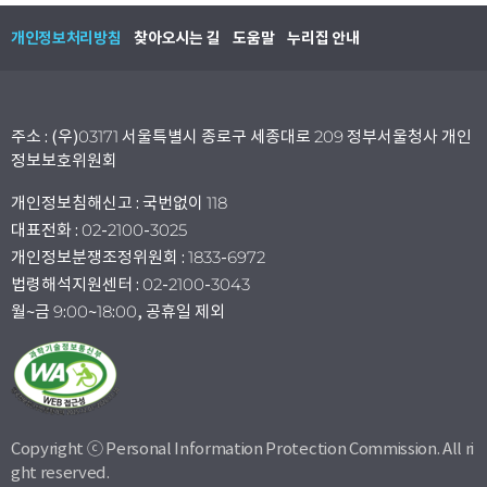
개인정보처리방침
찾아오시는 길
도움말
누리집 안내
주소 : (우)03171 서울특별시 종로구 세종대로 209 정부서울청사 개인
정보보호위원회
개인정보침해신고 : 국번없이 118
대표전화 : 02-2100-3025
개인정보분쟁조정위원회 : 1833-6972
법령해석지원센터 : 02-2100-3043
월~금 9:00~18:00, 공휴일 제외
Copyright ⓒ Personal Information Protection Commission. All ri
ght reserved.