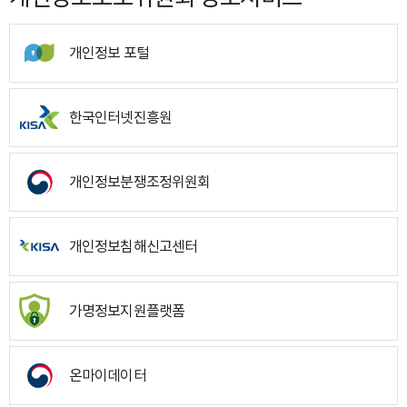
개인정보 포털
한국인터넷진흥원
개인정보분쟁조정위원회
개인정보침해신고센터
가명정보지원플랫폼
온마이데이터