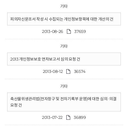
기타
피의자신문조서 작성 시 수집되는 개인정보항목에 대한 개선의 건
2013-08-26
37659
기타
2013 개인정보보호 연차보고서 심의 요청 건
2013-08-12
36574
기타
축산물위생관리법(전자창구 및 전자기록부 운영)에 대한 심의·의결
요청 건
2013-07-22
36899