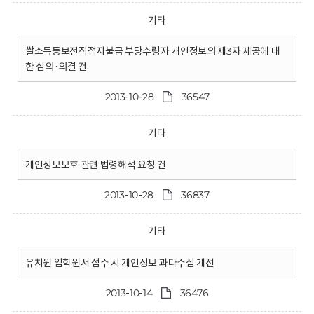
기타
쌀소득등보전직접지불금 부당수령자 개인정보의 제3자 제공에 대
한 심의·의결 건
2013-10-28
36547
기타
개인정보보호 관련 법령해석 요청 건
2013-10-28
36837
기타
유치원 입학원서 접수 시 개인정보 과다수집 개선
2013-10-14
36476