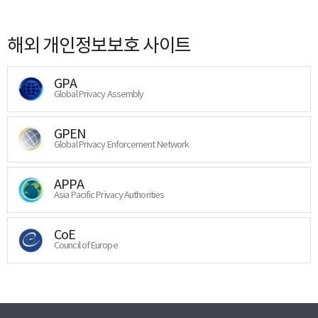
해외 개인정보보호 사이트
GPA
Global Privacy Assembly
GPEN
Global Privacy Enforcement Network
APPA
Asia Pacific Privacy Authorities
CoE
Council of Europe