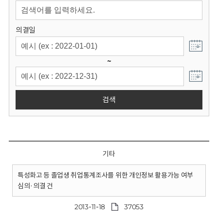
회
의결일
~
검색
기타
특성화고 등 졸업생 취업통계조사를 위한 개인정보 활용가능 여부
심의·의결 건
2013-11-18
37053