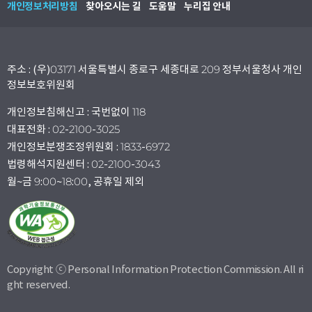
개인정보처리방침
찾아오시는 길
도움말
누리집 안내
주소 : (우)03171 서울특별시 종로구 세종대로 209 정부서울청사 개인
정보보호위원회
개인정보침해신고 : 국번없이 118
대표전화 : 02-2100-3025
개인정보분쟁조정위원회 : 1833-6972
법령해석지원센터 : 02-2100-3043
월~금 9:00~18:00, 공휴일 제외
Copyright ⓒ Personal Information Protection Commission. All ri
ght reserved.