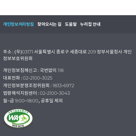
개인정보처리방침
찾아오시는 길
도움말
누리집 안내
주소 : (우)03171 서울특별시 종로구 세종대로 209 정부서울청사 개인
정보보호위원회
개인정보침해신고 : 국번없이 118
대표전화 : 02-2100-3025
개인정보분쟁조정위원회 : 1833-6972
법령해석지원센터 : 02-2100-3043
월~금 9:00~18:00, 공휴일 제외