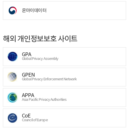
온마이데이터
해외 개인정보보호 사이트
GPA
Global Privacy Assembly
GPEN
Global Privacy Enforcement Network
APPA
Asia Pacific Privacy Authorities
CoE
Council of Europe