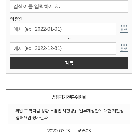
회
의결일
~
검색
법령평가전문위원회
「취업 후 학자금 상환 특별법 시행령」 일부개정안에 대한 개인정
보 침해요인 평가결과
2020-07-13
49803