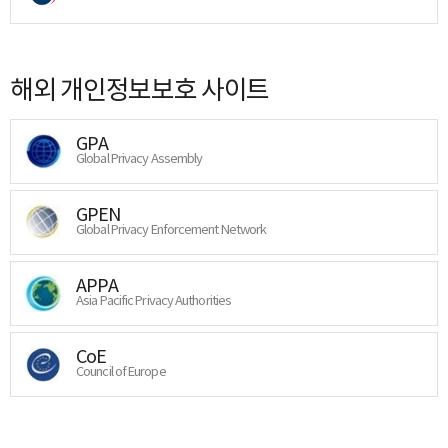
해외 개인정보보호 사이트
GPA
Global Privacy Assembly
GPEN
Global Privacy Enforcement Network
APPA
Asia Pacific Privacy Authorities
CoE
Council of Europe