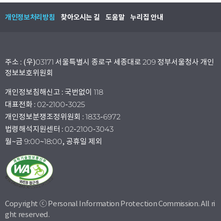
개인정보처리방침
찾아오시는 길
도움말
누리집 안내
주소 : (우)03171 서울특별시 종로구 세종대로 209 정부서울청사 개인
정보보호위원회
개인정보침해신고 : 국번없이 118
대표전화 : 02-2100-3025
개인정보분쟁조정위원회 : 1833-6972
법령해석지원센터 : 02-2100-3043
월~금 9:00~18:00, 공휴일 제외
Copyright ⓒ Personal Information Protection Commission. All ri
ght reserved.