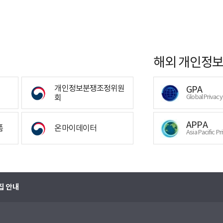
해외 개인정보
개인정보분쟁조정위원
GPA
회
Global Privac
APPA
폼
온마이데이터
Asia Pacific Pr
집 안내