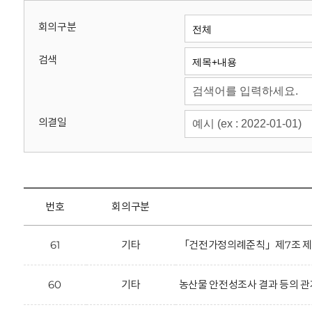
회
회의구분
검색
의결일
번호
회의구분
61
기타
「건전가정의례준칙」제7조 제2항
60
기타
농산물 안전성조사 결과 등의 관