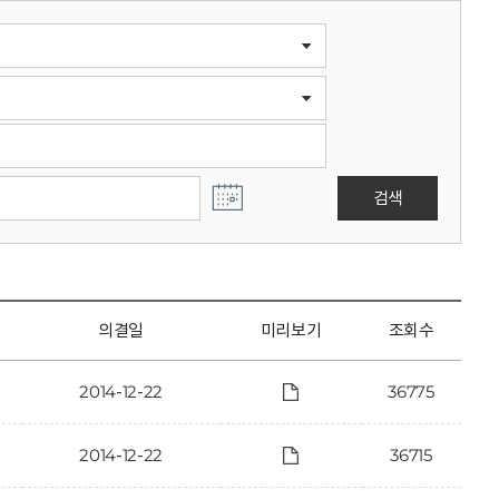
검색
의결일
미리보기
조회수
2014-12-22
36775
2014-12-22
36715