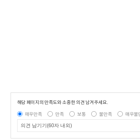
해당 페이지의 만족도와 소중한 의견 남겨주세요.
매우만족
만족
보통
불만족
매우불