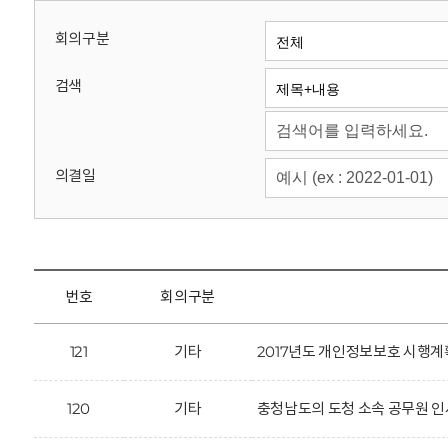
회
회의구분
검색
의결일
번호
회의구분
121
기타
2017년도 개인정보보호 시행계
120
기타
충청남도의 도청 소속 공무원 인