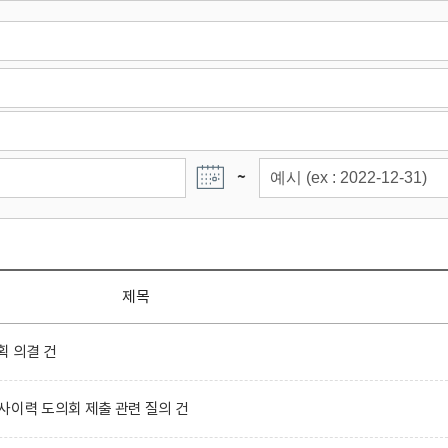
~
제목
획 의결 건
사이력 도의회 제출 관련 질의 건