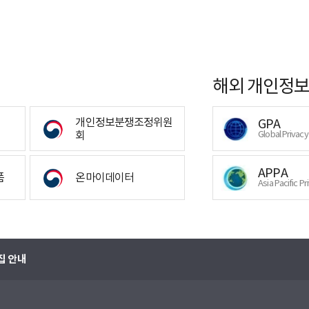
해외 개인정보
개인정보분쟁조정위원
GPA
회
Global Privac
APPA
폼
온마이데이터
Asia Pacific Pr
집 안내