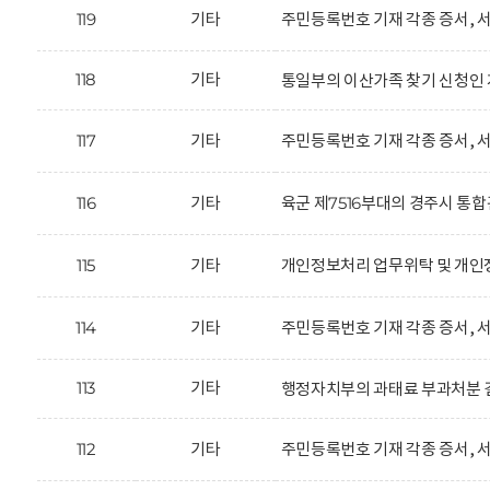
119
기타
주민등록번호 기재 각종 증서, 서
118
기타
통일부의 이산가족 찾기 신청인 
117
기타
주민등록번호 기재 각종 증서, 서
116
기타
육군 제7516부대의 경주시 통
115
기타
개인정보처리 업무위탁 및 개인정
114
기타
주민등록번호 기재 각종 증서, 서
113
기타
행정자치부의 과태료 부과처분 결
112
기타
주민등록번호 기재 각종 증서, 서