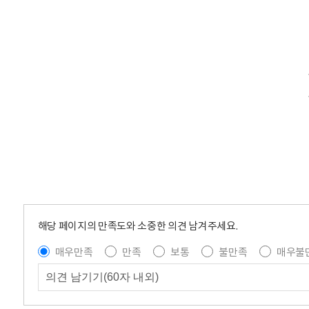
해당 페이지의 만족도와 소중한 의견 남겨주세요.
매우만족
만족
보통
불만족
매우불