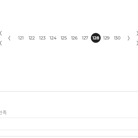
〈
〈
121
122
123
124
125
126
127
128
129
130
〉
〈
만족