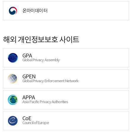
온마이데이터
해외 개인정보보호 사이트
GPA
Global Privacy Assembly
GPEN
Global Privacy Enforcement Network
APPA
Asia Pacific Privacy Authorities
CoE
Council of Europe