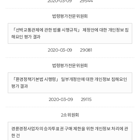
2020-03-09
29544
법령평가전문위원회
「선박교통관제에 관한 법률 시행규칙」 제정안에 대한 개인정보 침
해요인 평가 결과
2020-03-09
29081
법령평가전문위원회
「환경정책기본법 시행령」 일부개정안에 대한 개인정보 침해요인
평가 결과
2020-03-09
29115
2소위원회
경륜경정사업자의 승자투표권 구매 제한을 위한 개인정보 처리에 관
한 건