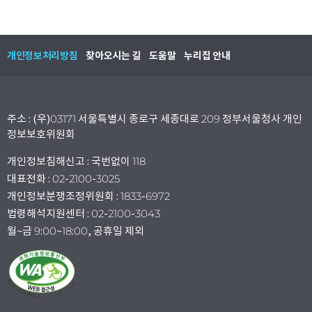
개인정보처리방침
찾아오시는 길
도움말
누리집 안내
주소 : (우)03171 서울특별시 종로구 세종대로 209 정부서울청사 개인
정보보호위원회
개인정보침해신고 : 국번없이 118
대표전화 : 02-2100-3025
개인정보분쟁조정위원회 : 1833-6972
법령해석지원센터 : 02-2100-3043
월~금 9:00~18:00, 공휴일 제외