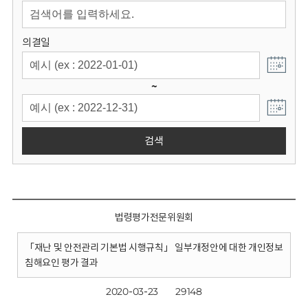
회
의결일
~
검색
법령평가전문위원회
「재난 및 안전관리 기본법 시행규칙」 일부개정안에 대한 개인정보
침해요인 평가 결과
2020-03-23
29148