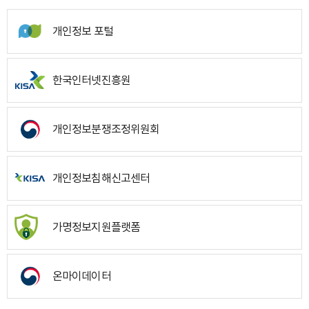
개인정보 포털
한국인터넷진흥원
개인정보분쟁조정위원회
개인정보침해신고센터
가명정보지원플랫폼
온마이데이터