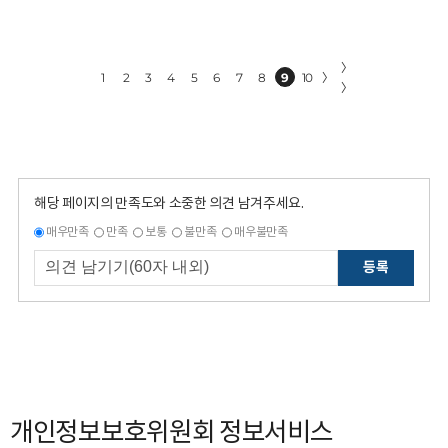
〉
1
2
3
4
5
6
7
8
9
10
〉
〉
해당 페이지의 만족도와 소중한 의견 남겨주세요.
매우만족
만족
보통
불만족
매우불만족
등록
개인정보보호위원회 정보서비스