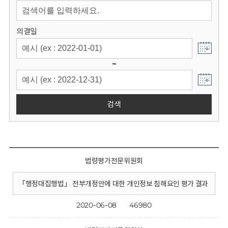
회
의결일
~
검색
법령평가전문위원회
「행정대집행법」 전부개정안에 대한 개인정보 침해요인 평가 결과
2020-06-08
46980