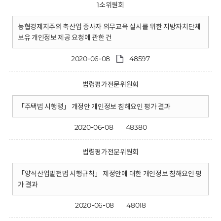
1소위원회
농협경제지주의 축산업 종사자 의무교육 실시를 위한 지방자치단체
보유 개인정보 제공 요청에 관한 건
2020-06-08
48597
법령평가전문위원회
「주택법 시행령」 개정안 개인정보 침해요인 평가 결과
2020-06-08
48380
법령평가전문위원회
「양식산업발전법 시행규칙」 제정안에 대한 개인정보 침해요인 평
가 결과
2020-06-08
48018