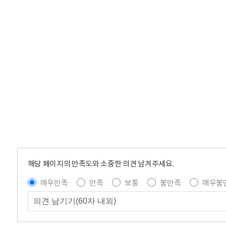
해당 페이지의 만족도와 소중한 의견 남겨주세요.
매우만족
만족
보통
불만족
매우불