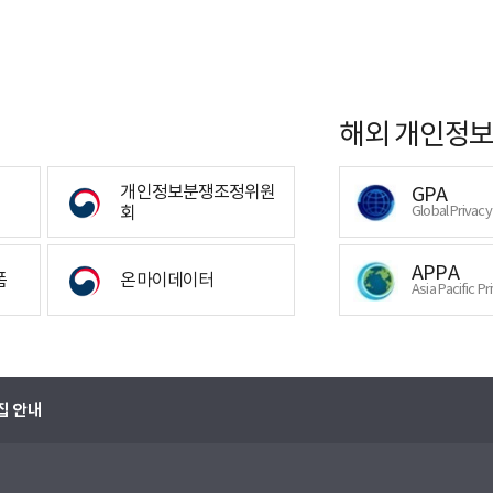
해외 개인정보
개인정보분쟁조정위원
GPA
회
Global Privac
APPA
폼
온마이데이터
Asia Pacific Pr
집 안내