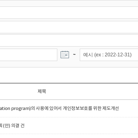
~
제목
ation program)의 사용에 있어서 개인정보보호를 위한 제도개선
(안) 의결 건