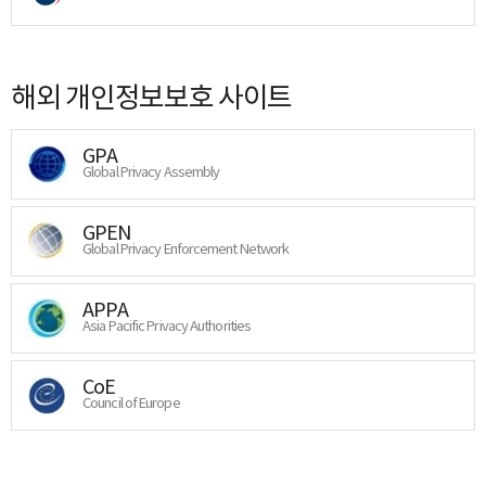
해외 개인정보보호 사이트
GPA
Global Privacy Assembly
GPEN
Global Privacy Enforcement Network
APPA
Asia Pacific Privacy Authorities
CoE
Council of Europe