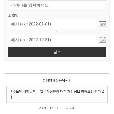
회
의결일
~
검색
법령평가전문위원회
「수도법 시행규칙」 일부개정안에 대한 개인정보 침해요인 평가 결
과
2020-07-27
52660