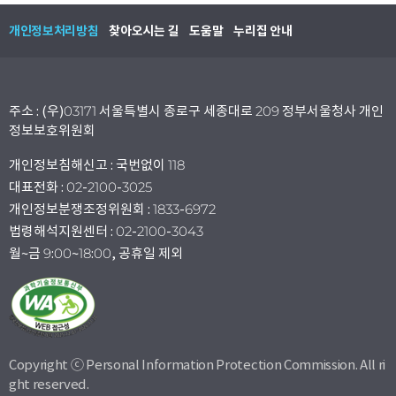
개인정보처리방침
찾아오시는 길
도움말
누리집 안내
주소 : (우)03171 서울특별시 종로구 세종대로 209 정부서울청사 개인
정보보호위원회
개인정보침해신고 : 국번없이 118
대표전화 : 02-2100-3025
개인정보분쟁조정위원회 : 1833-6972
법령해석지원센터 : 02-2100-3043
월~금 9:00~18:00, 공휴일 제외
Copyright ⓒ Personal Information Protection Commission. All ri
ght reserved.