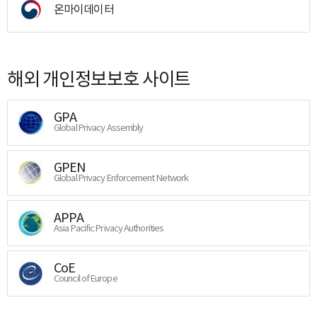
온마이데이터
해외 개인정보보호 사이트
GPA
Global Privacy Assembly
GPEN
Global Privacy Enforcement Network
APPA
Asia Pacific Privacy Authorities
CoE
Council of Europe