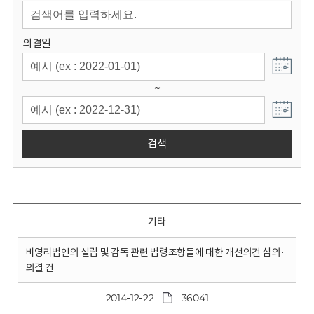
회
의결일
~
검색
기타
비영리법인의 설립 및 감독 관련 법령조항들에 대한 개선의견 심의·
의결 건
2014-12-22
36041