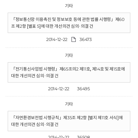
기타
「정보통신망 이용촉진 및 정보보호 등에 관한 법률 시행령」제60
조 제2항 [별표 5]에 대한 개선의견 심의·의결 건
2014-12-22
36473
기타
「전기통신사업법 시행령」제65조의2 제11호, 제14호 및 제15호에
대한 개선의견 심의·의결 건
2014-12-22
36495
기타
「자연환경보전법 시행규칙」제35조 제2항 [별지 제11호 서식]에
대한 개선의견 심의·의결 건
2014-12-22
36508