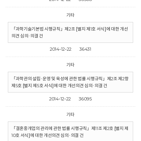
기타
「과학기술기본법 시행규칙」제2조 [별지 제1호 서식]에 대한 개선
의견 심의·의결 건
2014-12-22
36431
기타
「과학관의 설립·운영 및 육성에 관한 법률 시행규칙」제2조 제2항
제5호 [별지 제5호 서식]에 대한 개선의견 심의·의결 건
2014-12-22
36095
기타
「결혼중개업의 관리에 관한 법률 시행규칙」제11조 제2호 [별지 제
10호 서식]에 대한 개선의견 심의·의결 건