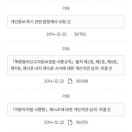
기타
개인정보 파기 관련 법령해석 요청 건
2014-12-22
36755
기타
「특정범죄신고자등보호법 시행규칙」별지 제2호, 제3호, 제8호,
제11호, 제13호 내지 제15호 서식에 대한 개선의견 심의·의결 건
2014-12-22
36038
기타
「지방자치법 시행령」제14조에 대한 개선의견 심의·의결 건
2014-12-22
36070