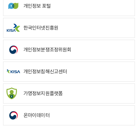
개인정보 포털
한국인터넷진흥원
개인정보분쟁조정위원회
개인정보침해신고센터
가명정보지원플랫폼
온마이데이터