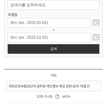
회
의결일
~
검색
기타
국민건강보험공단의 공무원 개인정보 제공 관련 심의·의결 건
2015-11-09
46114