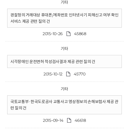
기타
경찰청의 거래대상 휴대폰/계좌번호 인터넷사기 피해신고 여부 확인
서비스 제공 관련 질의 건
2015-10-26
45868
기타
시각장애인 운전면허 적성검사결과 제공 관련 질의 건
2015-10-12
45770
기타
국토교통부·한국도로공사 교통사고 영상정보의 손해보험사 제공 관
련 질의 건
2015-09-14
46618