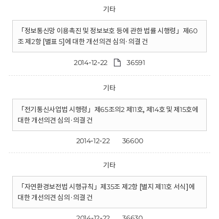
기타
「정보통신망 이용촉진 및 정보보호 등에 관한 법률 시행령」제60
조 제2항 [별표 5]에 대한 개선의견 심의·의결 건
2014-12-22
36591
기타
「전기통신사업법 시행령」제65조의2 제11호, 제14호 및 제15호에
대한 개선의견 심의·의결 건
2014-12-22
36600
기타
「자연환경보전법 시행규칙」제35조 제2항 [별지 제11호 서식]에
대한 개선의견 심의·의결 건
2014-12-22
36630