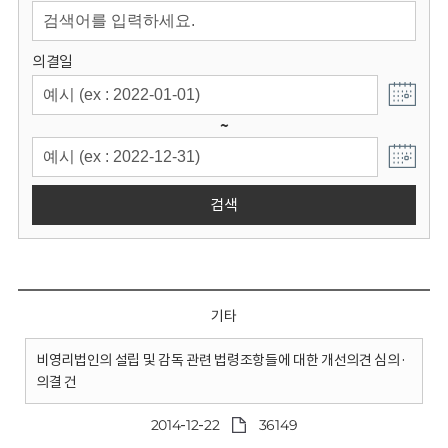
회
의결일
~
검색
기타
비영리법인의 설립 및 감독 관련 법령조항들에 대한 개선의견 심의·
의결 건
2014-12-22
36149