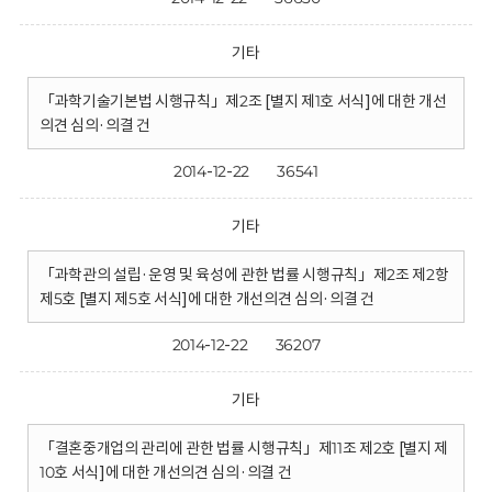
기타
「과학기술기본법 시행규칙」제2조 [별지 제1호 서식]에 대한 개선
의견 심의·의결 건
2014-12-22
36541
기타
「과학관의 설립·운영 및 육성에 관한 법률 시행규칙」제2조 제2항
제5호 [별지 제5호 서식]에 대한 개선의견 심의·의결 건
2014-12-22
36207
기타
「결혼중개업의 관리에 관한 법률 시행규칙」제11조 제2호 [별지 제
10호 서식]에 대한 개선의견 심의·의결 건