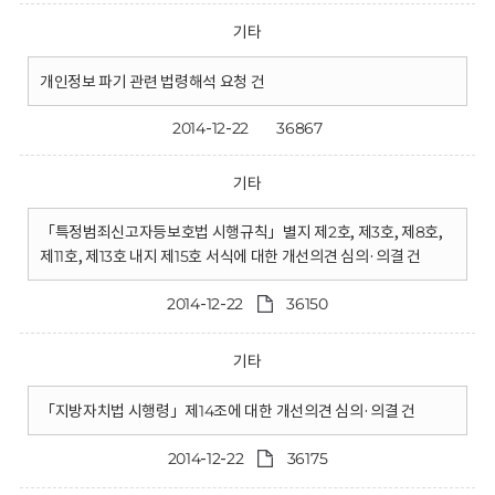
기타
개인정보 파기 관련 법령해석 요청 건
2014-12-22
36867
기타
「특정범죄신고자등보호법 시행규칙」별지 제2호, 제3호, 제8호,
제11호, 제13호 내지 제15호 서식에 대한 개선의견 심의·의결 건
2014-12-22
36150
기타
「지방자치법 시행령」제14조에 대한 개선의견 심의·의결 건
2014-12-22
36175