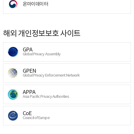
온마이데이터
해외 개인정보보호 사이트
GPA
Global Privacy Assembly
GPEN
Global Privacy Enforcement Network
APPA
Asia Pacific Privacy Authorities
CoE
Council of Europe