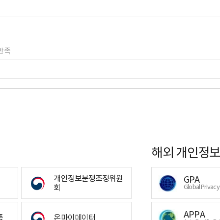
만족
해외 개인정보
개인정보분쟁조정위원
GPA
회
Global Privac
APPA
폼
온마이데이터