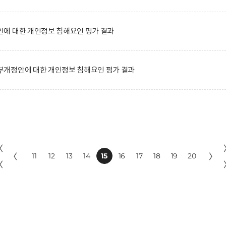
에 대한 개인정보 침해요인 평가 결과
개정안에 대한 개인정보 침해요인 평가 결과
〈
〈
11
12
13
14
15
16
17
18
19
20
〉
〈