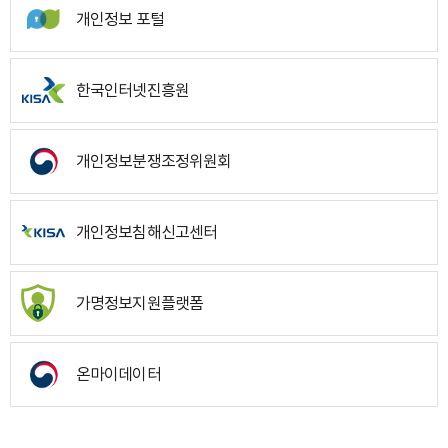
개인정보 포털
한국인터넷진흥원
개인정보분쟁조정위원회
개인정보침해신고센터
가명정보지원플랫폼
온마이데이터