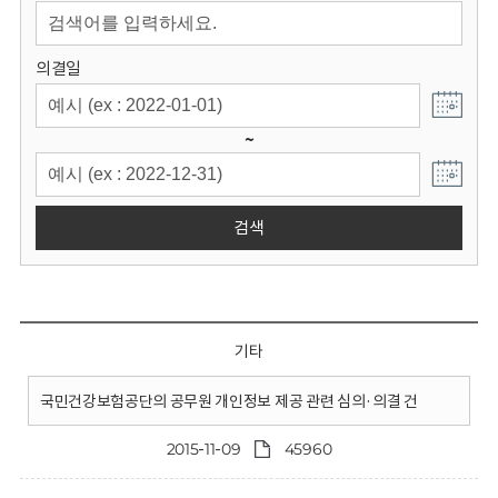
회
의결일
~
검색
기타
국민건강보험공단의 공무원 개인정보 제공 관련 심의·의결 건
2015-11-09
45960