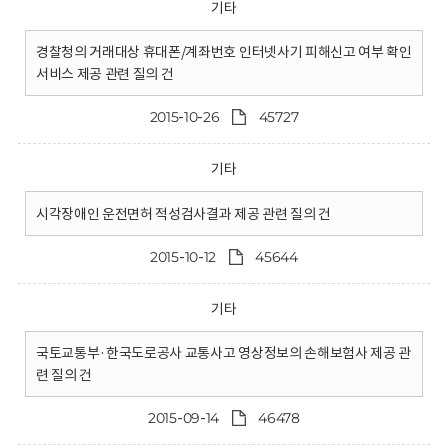
기타
경찰청의 거래대상 휴대폰/계좌번호 인터넷사기 피해신고 여부 확인
서비스 제공 관련 질의 건
2015-10-26
45727
기타
시각장애인 운전면허 적성검사결과 제공 관련 질의 건
2015-10-12
45644
기타
국토교통부·한국도로공사 교통사고 영상정보의 손해보험사 제공 관
련 질의 건
2015-09-14
46478