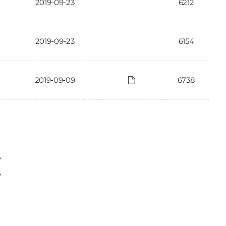
2019-09-23
6212
2019-09-23
6154
2019-09-09
6738
〉
〉