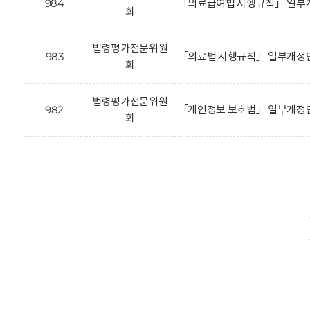
984
「의료급여법 시행규칙」 일부개
회
법령평가전문위원
983
「의료법 시행규칙」 일부개정안
회
법령평가전문위원
982
「개인정보 보호법」 일부개정안 (
회