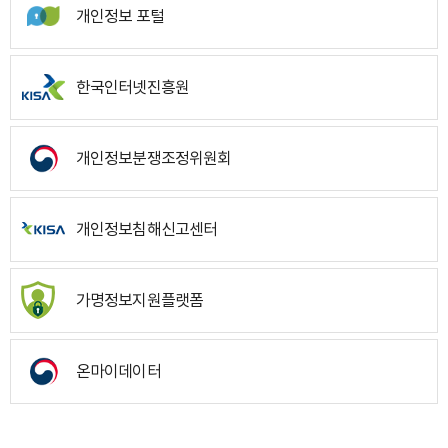
개인정보 포털
한국인터넷진흥원
개인정보분쟁조정위원회
개인정보침해신고센터
가명정보지원플랫폼
온마이데이터