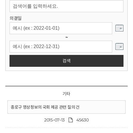
회
의결일
~
검색
기타
종로구 영상정보의 국회 제공 관련 질의 건
2015-07-13
45630