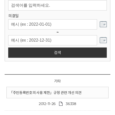
회
의결일
~
검색
기타
「주민등록번호의 사용 제한」규정 관련 개선 의견
2012-11-26
36338