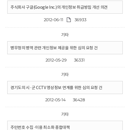
주식회사 구글(Google Inc.)의 개인정보 취급방침 개선 의견
2012-06-11
36933
기타
병무청의 병역 관련 개인정보 제공을 위한 심의 요청 건
2012-05-29
36331
기타
경기도의 시·군 CCTV 영상정보 연계를 위한 심의 요청 건
2012-05-14
36428
기타
주민번호 수집·이용 최소화 종합대책