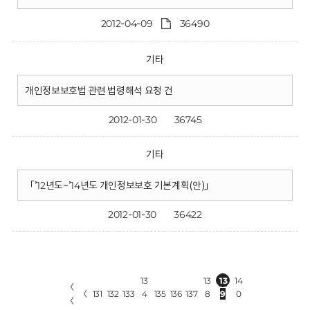
2012-04-09
36490
기타
개인정보보호법 관련 법령해석 요청 건
2012-01-30
36745
기타
「’12년도~’14년도 개인정보보호 기본계획(안)」
2012-01-30
36422
13
13
13
14
〈
〈
131
132
133
4
135
136
137
8
9
0
〈