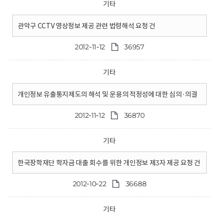
기타
관악구 CCTV 영상정보 제공 관련 법령해석 요청 건
2012-11-12
36957
기타
개인정보 유출통지제도의 해석 및 운용의 적정성에 대한 심의·의결
2012-11-12
36870
기타
한국장학재단 학자금 대출 회수를 위한 개인정보 제3자 제공 요청 건
2012-10-22
36688
기타