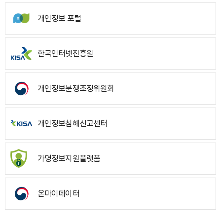
개인정보 포털
한국인터넷진흥원
개인정보분쟁조정위원회
개인정보침해신고센터
가명정보지원플랫폼
온마이데이터