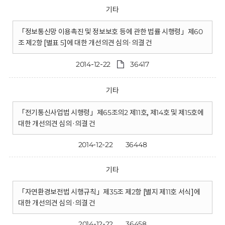
기타
「정보통신망 이용촉진 및 정보보호 등에 관한 법률 시행령」제60
조 제2항 [별표 5]에 대한 개선의견 심의·의결 건
2014-12-22
36417
기타
「전기통신사업법 시행령」제65조의2 제11호, 제14호 및 제15호에
대한 개선의견 심의·의결 건
2014-12-22
36448
기타
「자연환경보전법 시행규칙」제35조 제2항 [별지 제11호 서식]에
대한 개선의견 심의·의결 건
2014-12-22
36458