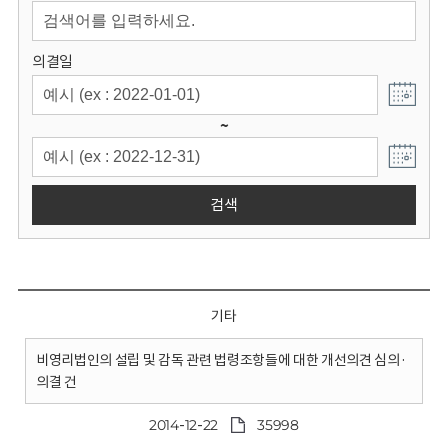
회
의결일
~
검색
기타
비영리법인의 설립 및 감독 관련 법령조항들에 대한 개선의견 심의·
의결 건
2014-12-22
35998