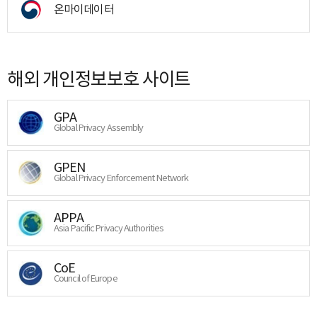
온마이데이터
해외 개인정보보호 사이트
GPA
Global Privacy Assembly
GPEN
Global Privacy Enforcement Network
APPA
Asia Pacific Privacy Authorities
CoE
Council of Europe