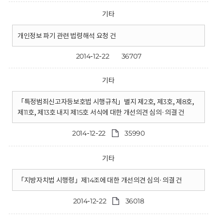
기타
개인정보 파기 관련 법령해석 요청 건
2014-12-22
36707
기타
「특정범죄신고자등보호법 시행규칙」별지 제2호, 제3호, 제8호,
제11호, 제13호 내지 제15호 서식에 대한 개선의견 심의·의결 건
2014-12-22
35990
기타
「지방자치법 시행령」제14조에 대한 개선의견 심의·의결 건
2014-12-22
36018