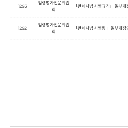
법령평가전문위원
1293
「관세사법 시행규칙」 일부개정
회
법령평가전문위원
1292
「관세사법 시행령」 일부개정안
회