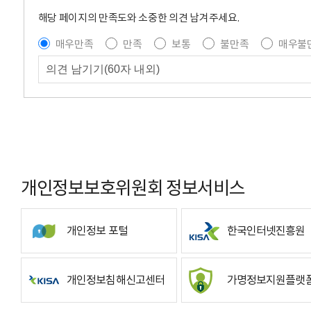
해당 페이지의 만족도와 소중한 의견 남겨주세요.
매우만족
만족
보통
불만족
매우불
개인정보보호위원회 정보서비스
개인정보 포털
한국인터넷진흥원
개인정보침해신고센터
가명정보지원플랫