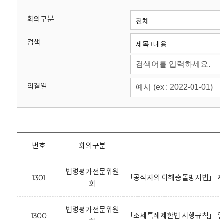
회
회의구분
검색
의결일
번호
회의구분
법령평가전문위원
1301
「공직자의 이해충돌방지법」 제
회
법령평가전문위원
1300
「조세특례제한법 시행규칙」 