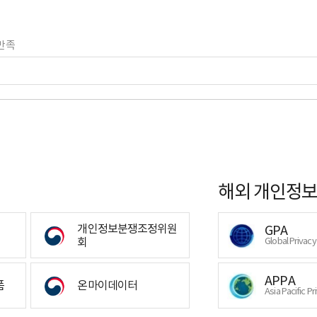
만족
해외 개인정보
개인정보분쟁조정위원
GPA
회
Global Privac
APPA
폼
온마이데이터
Asia Pacific Pr