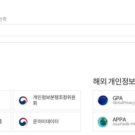
만족
해외 개인정보
개인정보분쟁조정위원
GPA
회
Global Privac
APPA
폼
온마이데이터
Asia Pacific Pr