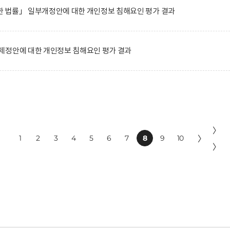
 법률」 일부개정안에 대한 개인정보 침해요인 평가 결과
제정안에 대한 개인정보 침해요인 평가 결과
〉
1
2
3
4
5
6
7
8
9
10
〉
〉