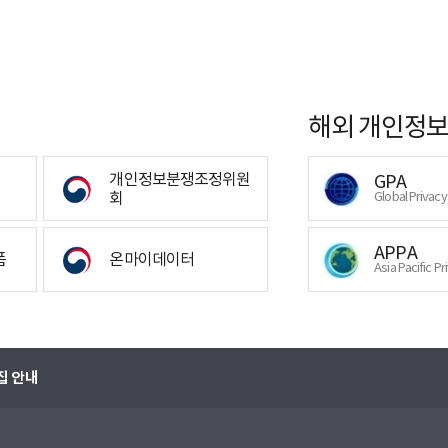
해외 개인정보
개인정보분쟁조정위원
GPA
회
Global Privac
APPA
폼
온마이데이터
Asia Pacific Pr
집 안내