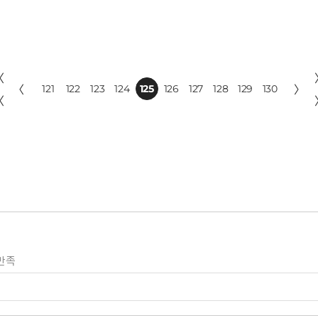
〈
〈
121
122
123
124
125
126
127
128
129
130
〉
〈
만족