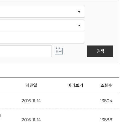
검색
의결일
미리보기
조회수
2016-11-14
13804
인
2016-11-14
13888