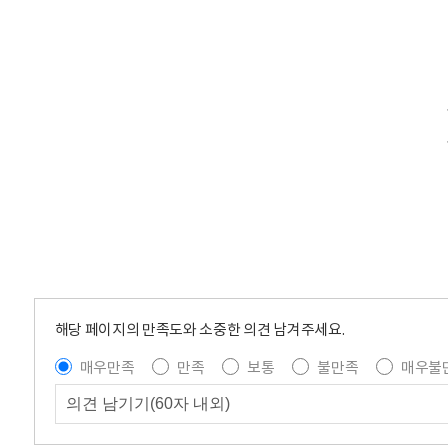
해당 페이지의 만족도와 소중한 의견 남겨주세요.
매우만족
만족
보통
불만족
매우불