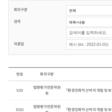
회
회의구분
검색
의결일
번호
회의구분
법령평가전문위원
1051
「환경친화적 선박의 개발 및 보
회
법령평가전문위원
1050
「환경친화적 선박의 개발 및 보