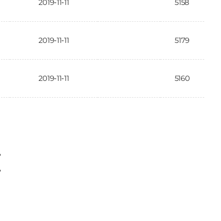
2019-11-11
5158
2019-11-11
5179
2019-11-11
5160
〉
〉