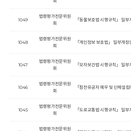
회
법령평가전문위원
1049
「동물보호법 시행규칙」 일부개
회
법령평가전문위원
1048
「개인정보 보호법」 일부개정안 (
회
법령평가전문위원
1047
「모자보건법 시행규칙」 일부개
회
법령평가전문위원
1046
「참전유공자 예우 및 단체설립
회
법령평가전문위원
1045
「도로교통법 시행규칙」 일부개
회
법령평가전문위원