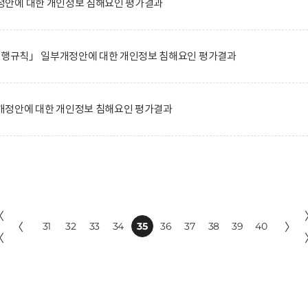
안에 대한 개인정보 침해요인 평가결과
 시행규칙」 일부개정안에 대한 개인정보 침해요인 평가결과
정안에 대한 개인정보 침해요인 평가결과
〈
〈
31
32
33
34
35
36
37
38
39
40
〉
〈