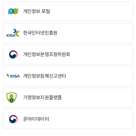
개인정보 포털
한국인터넷진흥원
개인정보분쟁조정위원회
개인정보침해신고센터
가명정보지원플랫폼
온마이데이터