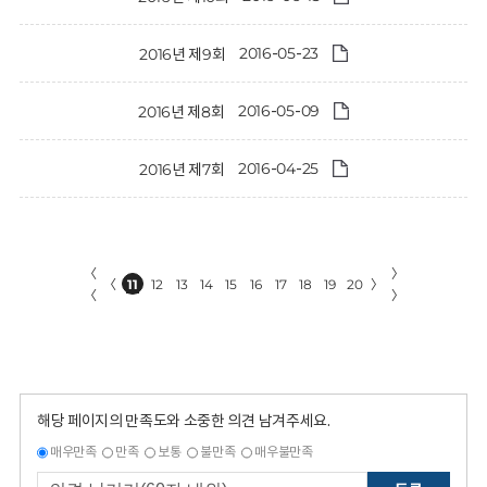
2016-05-23
2016년 제9회
2016-05-09
2016년 제8회
2016-04-25
2016년 제7회
〈
〉
〈
11
12
13
14
15
16
17
18
19
20
〉
〈
〉
해당 페이지의 만족도와 소중한 의견 남겨주세요.
매우만족
만족
보통
불만족
매우불만족