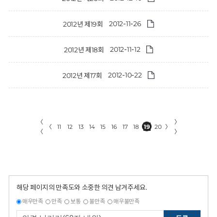
2012-11-26
2012년 제19회
2012-11-12
2012년 제18회
2012-10-22
2012년 제17회
〈
〉
〈
11
12
13
14
15
16
17
18
19
20
〉
〈
〉
해당 페이지의 만족도와 소중한 의견 남겨주세요.
매우만족
만족
보통
불만족
매우불만족