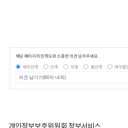
해당 페이지의 만족도와 소중한 의견 남겨주세요.
매우만족
만족
보통
불만족
매우불
개인정보보호위원회 정보서비스