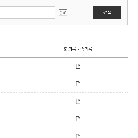
검색
회의록 · 속기록