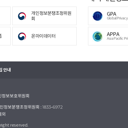
개인정보분쟁조정위원
GPA
회
Global Privac
APPA
폼
온마이데이터
Asia Pacific Pr
집 안내
 개인정보보호위원회
인정보분쟁조정위원회 : 1833-6972
 제외
right reserved.