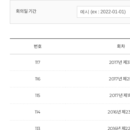
회
회의일 기간
번호
회차
117
2017년 제
116
2017년 제
115
2017년 제
114
2016년 제2
113
2016년 제2