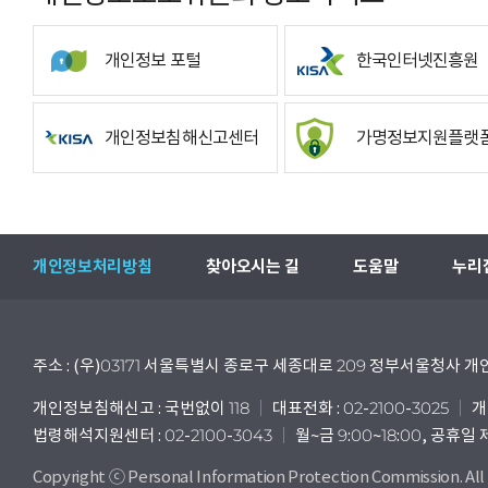
개인정보 포털
한국인터넷진흥원
개인정보침해신고센터
가명정보지원플랫
개인정보처리방침
찾아오시는 길
도움말
누리
주소 : (우)03171 서울특별시 종로구 세종대로 209 정부서울청사
개인정보침해신고 : 국번없이 118
대표전화 : 02-2100-3025
개
법령해석지원센터 : 02-2100-3043
월~금 9:00~18:00, 공휴일
Copyright ⓒ Personal Information Protection Commission. All 