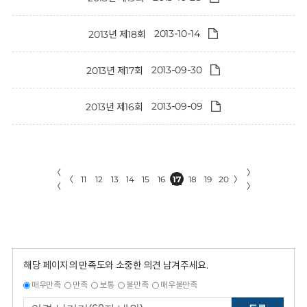
2013-10-14
2013년 제18회
2013-09-30
2013년 제17회
2013-09-09
2013년 제16회
〈
〉
〈
11
12
13
14
15
16
17
18
19
20
〉
〈
〉
해당 페이지의 만족도와 소중한 의견 남겨주세요.
매우만족
만족
보통
불만족
매우불만족