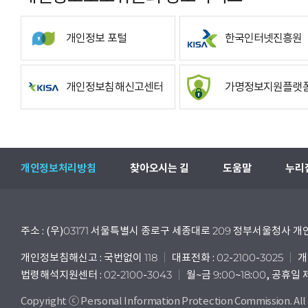
개인정보 포털
한국인터넷진흥원
개인정보침해신고센터
가명정보지원플랫
개인정보처리방침
찾아오시는 길
도움말
누리
주소 : (우)03171 서울특별시 종로구 세종대로 209 정부서울청사
개인정보침해신고 : 국번없이 118
대표전화 : 02-2100-3025
개
법령해석지원센터 : 02-2100-3043
월~금 9:00~18:00, 공휴일
Copyright ⓒ Personal Information Protection Commission. All 