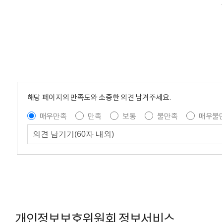
해당 페이지의 만족도와 소중한 의견 남겨주세요.
매우만족
만족
보통
불만족
매우불
개인정보보호위원회 정보서비스