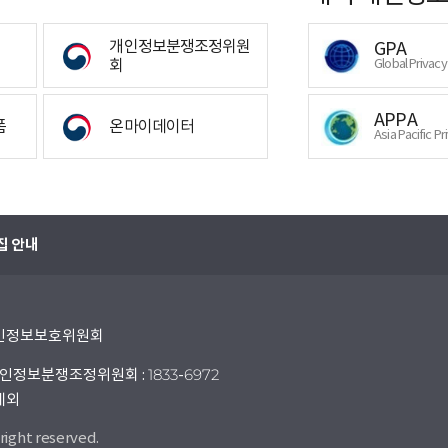
개인정보분쟁조정위원
GPA
회
Global Privac
APPA
폼
온마이데이터
Asia Pacific Pr
집 안내
 개인정보보호위원회
인정보분쟁조정위원회 : 1833-6972
 제외
right reserved.