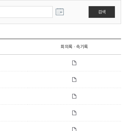
검색
회의록 · 속기록