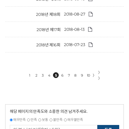
2018-08-27
2018년 제18회
2018-08-13
2018년 제17회
2018-07-23
2018년 제16회
〉
1
2
3
4
5
6
7
8
9
10
〉
〉
해당 페이지의 만족도와 소중한 의견 남겨주세요.
매우만족
만족
보통
불만족
매우불만족