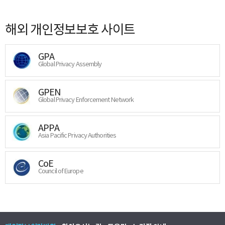
해외 개인정보보호 사이트
GPA
Global Privacy Assembly
GPEN
Global Privacy Enforcement Network
APPA
Asia Pacific Privacy Authorities
CoE
Council of Europe