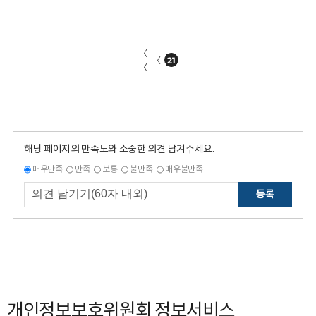
〈
〈
21
〈
해당 페이지의 만족도와 소중한 의견 남겨주세요.
매우만족
만족
보통
불만족
매우불만족
등록
개인정보보호위원회 정보서비스