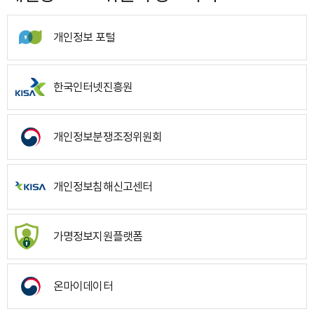
개인정보 포털
한국인터넷진흥원
개인정보분쟁조정위원회
개인정보침해신고센터
가명정보지원플랫폼
온마이데이터