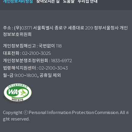
개인정보처리방침
찾아오시는 길
도움말
누리집 안내
주소 : (우)03171 서울특별시 종로구 세종대로 209 정부서울청사 개인
정보보호위원회
개인정보침해신고 : 국번없이 118
대표전화 : 02-2100-3025
개인정보분쟁조정위원회 : 1833-6972
법령해석지원센터 : 02-2100-3043
월~금 9:00~18:00, 공휴일 제외
Copyright ⓒ Personal Information Protection Commission. All ri
ght reserved.