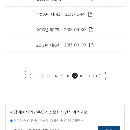
2013-10-14
2013년 제18회
2013-09-30
2013년 제17회
2013-09-09
2013년 제16회
〈
〉
〈
11
12
13
14
15
16
17
18
19
20
〉
〈
〉
해당 페이지의 만족도와 소중한 의견 남겨주세요.
매우만족
만족
보통
불만족
매우불만족