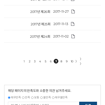
2017-11-27
2017년 제26회
2017-11-13
2017년 제25회
2017-11-02
2017년 제24회
〉
1
2
3
4
5
6
7
8
9
10
〉
〉
해당 페이지의 만족도와 소중한 의견 남겨주세요.
매우만족
만족
보통
불만족
매우불만족