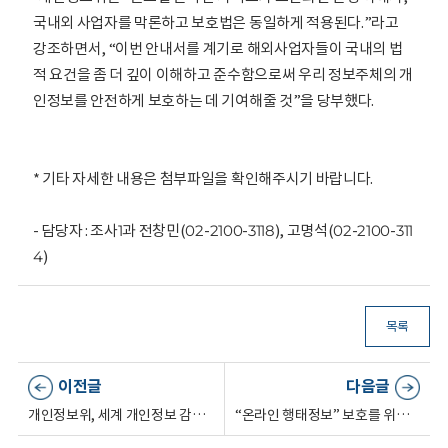
국내외 사업자를 막론하고 보호법은 동일하게 적용된다.”라고
강조하면서, “이번 안내서를 계기로 해외사업자들이 국내의 법
적 요건을 좀 더 깊이 이해하고 준수함으로써 우리 정보주체의 개
인정보를 안전하게 보호하는 데 기여해줄 것”을 당부했다.
* 기타 자세한 내용은 첨부파일을 확인해주시기 바랍니다.
- 담당자 : 조사1과 전창민(02-2100-3118), 고명석(02-2100-311
4)
목록
이전글
다음글
개인정보위, 세계 개인정보 감독기관들과 국가간 안전한 데이터 이전에 관해 논의
“온라인 행태정보” 보호를 위해 민·관이 함께 머리 맞댄다