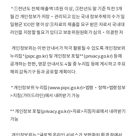
* ①전년도 전체 매출액 1조원 이상, ②전년도 말 기준 직전 3개
월 간 개인정보가 저장‧관리되고 있는 국내 정보주체의 수가 일
일평균 100만 명 이상 ③자료의 제출을 요구 받은 자로서 국내대
리인을 지정할 필요가 있다고 보호위원원회가 심의‧의결한 자
개인정보위는 이번 안내서가 적극 활용될 수 있도록 개인정보위
누리집*(pipc.go.kr) 및 개인정보 포털**(privacy.go.kr) 등에
공개하는 한편, 영문 안내서도 4월 중 누리집 등에 게시하고 주요
해외 감독기구 등과 공유할 계획이다.
* 개인정보위 누리집(www.pipc.go.kr)>법령‧정책>법령정보
>지침(가이드라인)에서 내려받기 가능
** 개인정보 포털(privacy.go.kr)>자료>지침자료에서 내려받기
가능
개인정보위는 “글로벌 온라인 서비스가 보편화된 환경 하에서,