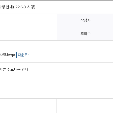
안내('22.6.8. 시행)
작성자
조회수
사항.hwpx
다운로드
에 따른 주요내용 안내