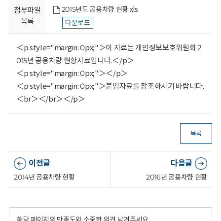
회
2015년도 공용차량 현황.xls
첨부파일
목록
다운로드
＜p style="margin: 0px;"＞이 자료는 개인정보보호위원회 2
015년 공용차량 현황자료입니다.＜/p＞
＜p style="margin: 0px;"＞＜/p＞
＜p style="margin: 0px;"＞붙임자료를 참조하시기 바랍니다.
＜br＞＜/br＞＜/p＞
목록
이전글
다음글
2014년 공용차량 현황
2016년 공용차량 현황
해당 페이지의 만족도와 소중한 의견 남겨주세요.