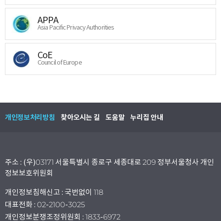
APPA
Asia Pacific Privacy Authorities
CoE
Council of Europe
개인정보처리방침
찾아오시는 길
도움말
누리집 안내
주소 : (우)03171 서울특별시 종로구 세종대로 209 정부서울청사 개인
정보보호위원회
개인정보침해신고 : 국번없이 118
대표전화 : 02-2100-3025
개인정보분쟁조정위원회 : 1833-6972