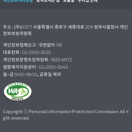
개인정보처리방침
찾아오시는 길
도움말
누리집 안내
주소 : (우)03171 서울특별시 종로구 세종대로 209 정부서울청사 개인
정보보호위원회
개인정보침해신고 : 국번없이 118
대표전화 : 02-2100-3025
개인정보분쟁조정위원회 : 1833-6972
법령해석지원센터 : 02-2100-3043
월~금 9:00~18:00, 공휴일 제외
Copyright ⓒ Personal Information Protection Commission. All ri
ght reserved.