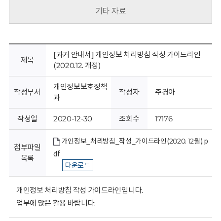
회
기타 자료
[과거 안내서] 개인정보 처리방침 작성 가이드라인
제목
(2020.12. 개정)
개인정보보호정책
작성부서
작성자
주경아
과
작성일
2020-12-30
조회수
17176
개인정보_처리방침_작성_가이드라인(2020. 12월).p
첨부파일
df
목록
다운로드
개인정보 처리방침 작성 가이드라인입니다.
업무에 많은 활용 바랍니다.