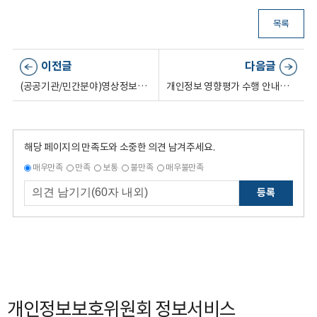
목록
이전글
다음글
(공공기관/민간분야)영상정보처리기기 설치운영 가이드라인 (2020.12. 개정)
개인정보 영향평가 수행 안내서(2020.12.개정)
해당 페이지의 만족도와 소중한 의견 남겨주세요.
매우만족
만족
보통
불만족
매우불만족
등록
개인정보보호위원회 정보서비스