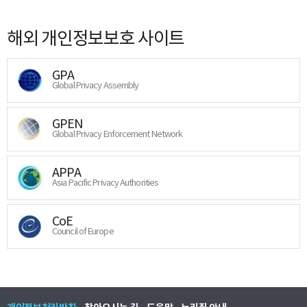
해외 개인정보보호 사이트
GPA
Global Privacy Assembly
GPEN
Global Privacy Enforcement Network
APPA
Asia Pacific Privacy Authorities
CoE
Council of Europe