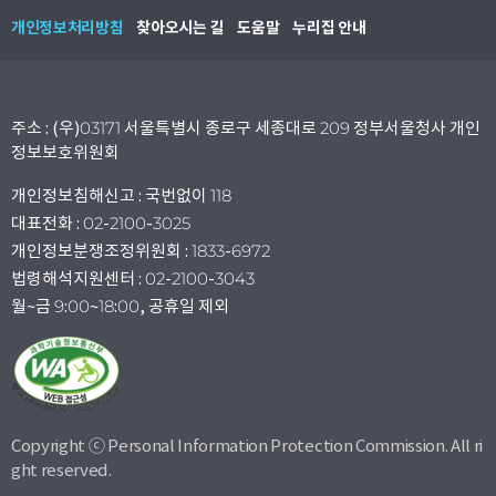
개인정보처리방침
찾아오시는 길
도움말
누리집 안내
주소 : (우)03171 서울특별시 종로구 세종대로 209 정부서울청사 개인
정보보호위원회
개인정보침해신고 : 국번없이 118
대표전화 : 02-2100-3025
개인정보분쟁조정위원회 : 1833-6972
법령해석지원센터 : 02-2100-3043
월~금 9:00~18:00, 공휴일 제외
Copyright ⓒ Personal Information Protection Commission. All ri
ght reserved.