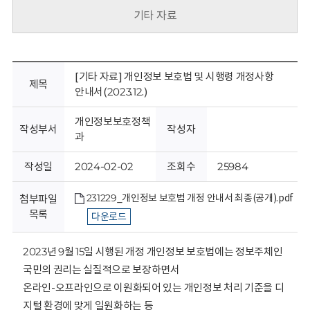
회
기타 자료
[기타 자료] 개인정보 보호법 및 시행령 개정사항
제목
안내서(2023.12.)
개인정보보호정책
작성부서
작성자
과
작성일
2024-02-02
조회수
25984
231229_개인정보 보호법 개정 안내서 최종(공개).pdf
첨부파일
목록
다운로드
2023년 9월 15일 시행된 개정 개인정보 보호법에는 정보주체인
국민의 권리는 실질적으로 보장하면서
온라인-오프라인으로 이원화되어 있는 개인정보 처리 기준을 디
지털 환경에 맞게 일원화하는 등