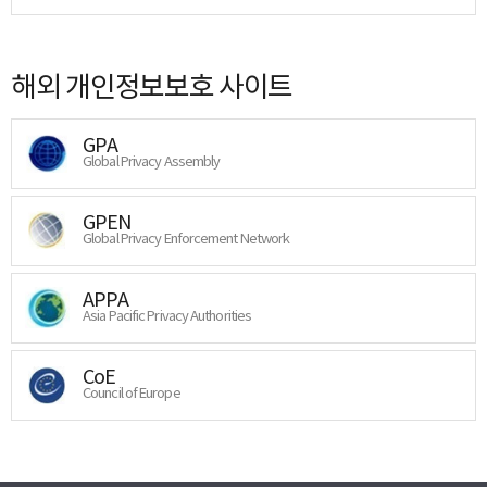
해외 개인정보보호 사이트
GPA
Global Privacy Assembly
GPEN
Global Privacy Enforcement Network
APPA
Asia Pacific Privacy Authorities
CoE
Council of Europe