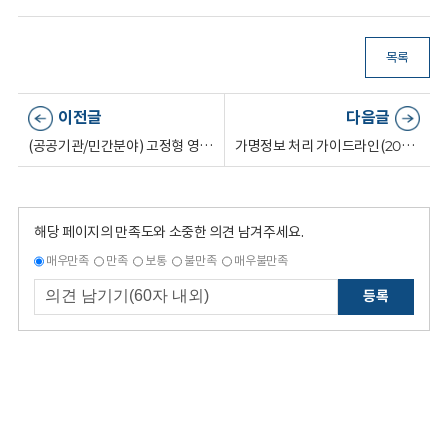
목록
이전글
다음글
(공공기관/민간분야) 고정형 영상정보처리기기(CCTV) 설치운영 가이드라인 (2024.1. 개정)
가명정보 처리 가이드라인(2024.2.)
해당 페이지의 만족도와 소중한 의견 남겨주세요.
매우만족
만족
보통
불만족
매우불만족
등록