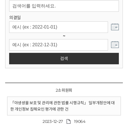
회
의결일
~
검색
2소위원회
「야생생물 보호 및 관리에 관한 법률 시행규칙」 일부개정안에 대
한 개인정보 침해요인 평가에 관한 건
2023-12-27
19064