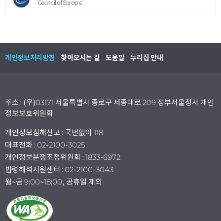
Council of Europe
개인정보처리방침
찾아오시는 길
도움말
누리집 안내
주소 : (우)03171 서울특별시 종로구 세종대로 209 정부서울청사 개인
정보보호위원회
개인정보침해신고 : 국번없이 118
대표전화 : 02-2100-3025
개인정보분쟁조정위원회 : 1833-6972
법령해석지원센터 : 02-2100-3043
월~금 9:00~18:00, 공휴일 제외