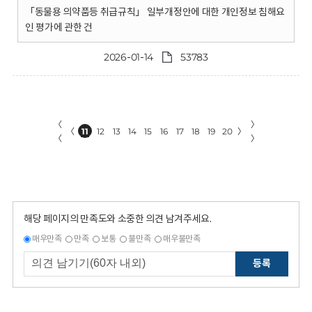
「동물용 의약품등 취급규칙」 일부개정안에 대한 개인정보 침해요
인 평가에 관한 건
2026-01-14
53783
〈
〉
〈
11
12
13
14
15
16
17
18
19
20
〉
〈
〉
해당 페이지의 만족도와 소중한 의견 남겨주세요.
매우만족
만족
보통
불만족
매우불만족
등록