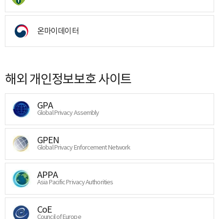
온마이데이터
해외 개인정보보호 사이트
GPA
Global Privacy Assembly
GPEN
Global Privacy Enforcement Network
APPA
Asia Pacific Privacy Authorities
CoE
Council of Europe