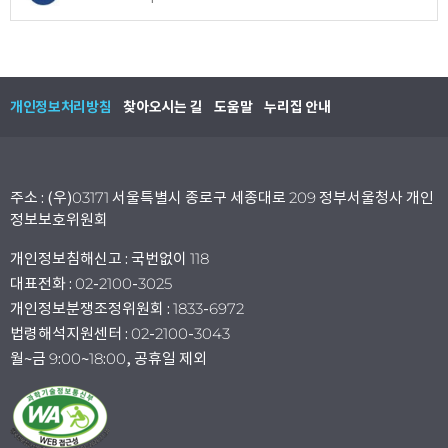
개인정보처리방침
찾아오시는 길
도움말
누리집 안내
주소 : (우)03171 서울특별시 종로구 세종대로 209 정부서울청사 개인
정보보호위원회
개인정보침해신고 : 국번없이 118
대표전화 : 02-2100-3025
개인정보분쟁조정위원회 : 1833-6972
법령해석지원센터 : 02-2100-3043
월~금 9:00~18:00, 공휴일 제외