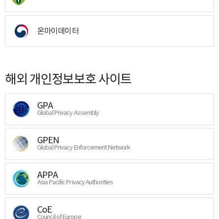
온마이데이터
해외 개인정보보호 사이트
GPA
Global Privacy Assembly
GPEN
Global Privacy Enforcement Network
APPA
Asia Pacific Privacy Authorities
CoE
Council of Europe