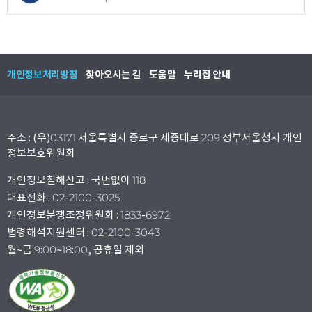
개인정보처리방침
찾아오시는 길
도움말
누리집 안내
주소 : (우)03171 서울특별시 종로구 세종대로 209 정부서울청사 개인
정보보호위원회
개인정보침해신고 : 국번없이 118
대표전화 : 02-2100-3025
개인정보분쟁조정위원회 : 1833-6972
법령해석지원센터 : 02-2100-3043
월~금 9:00~18:00, 공휴일 제외