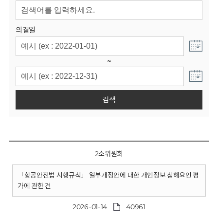
회
의결일
~
검색
2소위원회
「항공안전법 시행규칙」 일부개정안에 대한 개인정보 침해요인 평
가에 관한 건
2026-01-14
40961