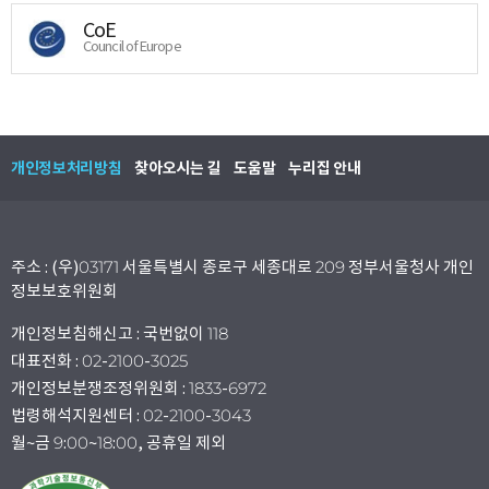
CoE
Council of Europe
개인정보처리방침
찾아오시는 길
도움말
누리집 안내
주소 : (우)03171 서울특별시 종로구 세종대로 209 정부서울청사 개인
정보보호위원회
개인정보침해신고 : 국번없이 118
대표전화 : 02-2100-3025
개인정보분쟁조정위원회 : 1833-6972
법령해석지원센터 : 02-2100-3043
월~금 9:00~18:00, 공휴일 제외