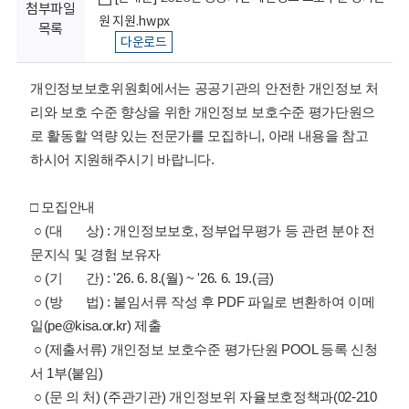
회
첨부파일
원 지원.hwpx
목록
다운로드
개인정보보호위원회에서는 공공기관의 안전한 개인정보 처
리와 보호 수준 향상을 위한 개인정보 보호수준 평가단원으
로 활동할 역량 있는 전문가를 모집하니, 아래 내용을 참고
하시어 지원해주시기 바랍니다.
□ 모집안내
○ (대 상) : 개인정보보호, 정부업무평가 등 관련 분야 전
문지식 및 경험 보유자
○ (기 간) : '26. 6. 8.(월) ~ '26. 6. 19.(금)
○ (방 법) : 붙임서류 작성 후 PDF 파일로 변환하여 이메
일(pe@kisa.or.kr) 제출
○ (제출서류) 개인정보 보호수준 평가단원 POOL 등록 신청
서 1부(붙임)
○ (문 의 처) (주관기관) 개인정보위 자율보호정책과(02-210