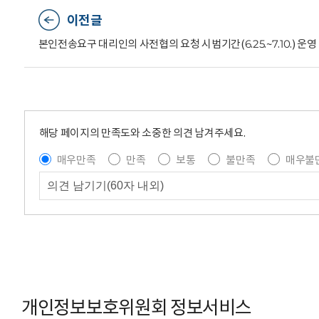
이전글
본인전송요구 대리인의 사전협의 요청 시범기간(6.25.~7.10.) 운영
해당 페이지의 만족도와 소중한 의견 남겨주세요.
매우만족
만족
보통
불만족
매우불
개인정보보호위원회 정보서비스