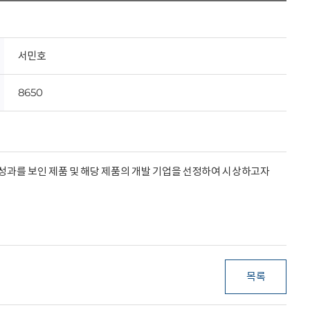
서민호
8650
성과를 보인 제품 및 해당 제품의 개발 기업을 선정하여 시상하고자
목록