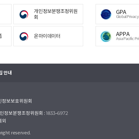
개인정보분쟁조정위원
GPA
회
Global Privac
APPA
폼
온마이데이터
Asia Pacific Pr
집 안내
 개인정보보호위원회
인정보분쟁조정위원회 : 1833-6972
 제외
right reserved.