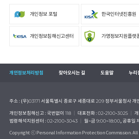
개인정보 포털
한국인터넷진흥원
개인정보침해신고센터
가명정보지원플랫
개인정보처리방침
찾아오시는 길
도움말
누리
주소 : (우)03171 서울특별시 종로구 세종대로 209 정부서울청사
개인정보침해신고 : 국번없이 118
대표전화 : 02-2100-3025
개
법령해석지원센터 : 02-2100-3043
월~금 9:00~18:00, 공휴일
Copyright ⓒ Personal Information Protection Commission. All 