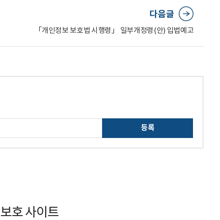
다음글
「개인정보 보호법 시행령」 일부개정령(안) 입법예고
등록
보호 사이트