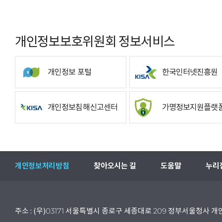
개인정보보호위원회 정보서비스
개인정보 포털
한국인터넷진흥원
개인정보침해신고센터
가명정보지원플랫
개인정보처리방침
찾아오시는 길
도움말
누리
주소 : (우)03171 서울특별시 종로구 세종대로 209 정부서울청사