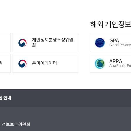
해외 개인정보
개인정보분쟁조정위원
GPA
회
Global Privac
APPA
폼
온마이데이터
Asia Pacific Pr
집 안내
 개인정보보호위원회