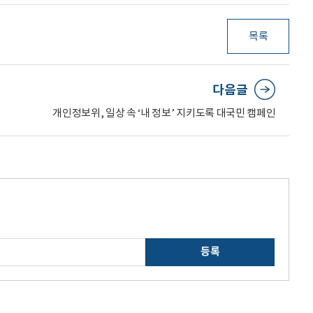
목록
다음글
개인정보위, 일상 속 ‘내 정보’ 지키도록 대국민 캠페인
등록