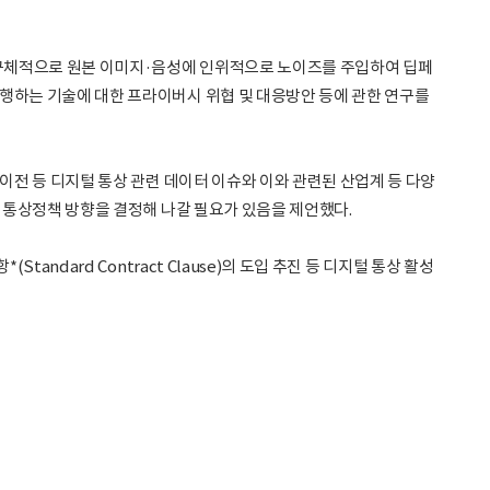
 구체적으로 원본 이미지·음성에 인위적으로 노이즈를 주입하여 딥페
행하는 기술에 대한 프라이버시 위협 및 대응방안 등에 관한 연구를
전 등 디지털 통상 관련 데이터 이슈와 이와 관련된 산업계 등 다양
 통상정책 방향을 결정해 나갈 필요가 있음을 제언했다.
dard Contract Clause)의 도입 추진 등 디지털 통상 활성