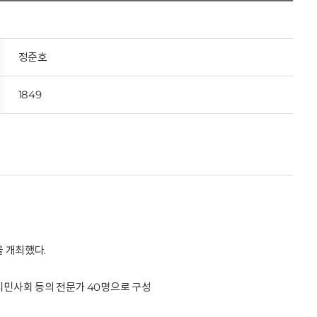
정준호
1849
을 개최했다.
시민사회 등의 전문가 40명으로 구성