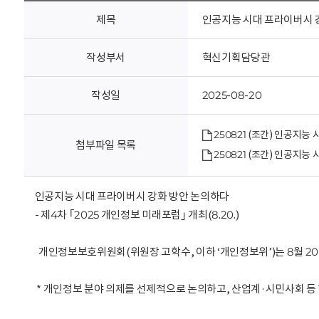
회
제목
인공지능 시대 프라이버시 
작성부서
혁신기획담당관
작성일
2025-08-20
250821 (조간) 인공지
첨부파일 목록
250821 (조간) 인공지
인공지능 시대 프라이버시 강화 방안 논의하다
- 제4차 ｢2025 개인정보 미래포럼｣ 개최(8.20.)
개인정보보호위원회(위원장 고학수, 이하 ‘개인정보위’)는 8월 20일
* 개인정보 분야 의제를 선제적으로 논의하고, 산업계·시민사회 등