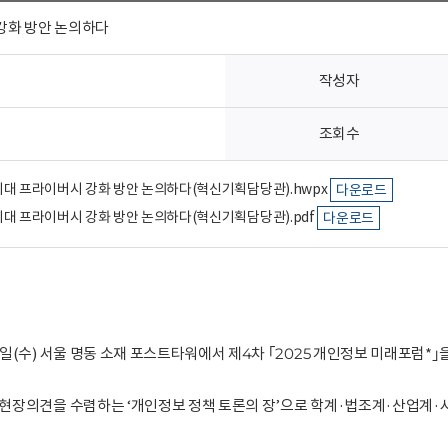
강화 방안 논의하다
작성자
조회수
능 시대 프라이버시 강화 방안 논의하다(혁신기획담당관).hwpx
다운로드
능 시대 프라이버시 강화 방안 논의하다(혁신기획담당관).pdf
다운로드
(수) 서울 명동 소재 포스트타워에서 제4차 ｢2025 개인정보 미래포럼*｣
 현장의견을 수렴하는 ‘개인정보 정책 토론의 장’으로 학계·법조계·산업계·