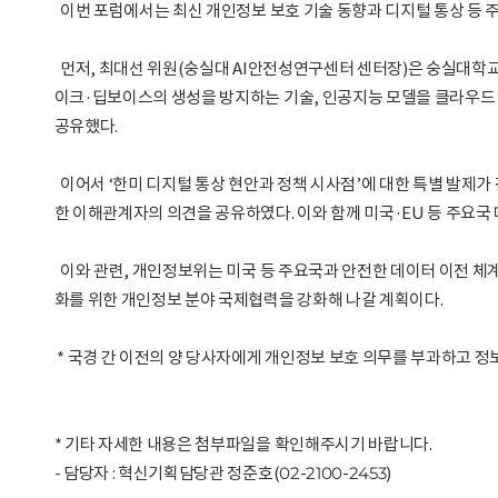
이번 포럼에서는 최신 개인정보 보호 기술 동향과 디지털 통상 등 
먼저, 최대선 위원(숭실대 AI안전성연구센터 센터장)은 숭실대학
이크·딥보이스의 생성을 방지하는 기술, 인공지능 모델을 클라우드 
공유했다.
이어서 ‘한미 디지털 통상 현안과 정책 시사점’에 대한 특별 발제
한 이해관계자의 의견을 공유하였다. 이와 함께 미국·EU 등 주요국
이와 관련, 개인정보위는 미국 등 주요국과 안전한 데이터 이전 체계 구
화를 위한 개인정보 분야 국제협력을 강화해 나갈 계획이다.
* 국경 간 이전의 양 당사자에게 개인정보 보호 의무를 부과하고 
* 기타 자세한 내용은 첨부파일을 확인해주시기 바랍니다.
- 담당자 : 혁신기획담당관 정준호(02-2100-2453)