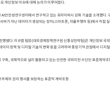
주요 개인정보 이슈에 대해 논의가 이루어졌다.
교 AI안전성연구센터에서 연구하고 있는 프라이버시 강화 기술을 소개했다.
서버가 아닌 데이터가 생성되는 장치(스마트폰, 자율주행차 등)에서 직접 실
가 진행됐다. 이규엽 팀장(대외경제정책연구원 신통상전략팀)은 개인정보 국외이
 데이터 정책 및 디지털 기술의 변화 등을 고려하여 중장기적 관점에서 디지털
축, 국제적으로 널리 활용되고 있는 안전한 국외이전 수단인 표준계약조항*(Stan
정보주체의 권리 행사를 보장하는 표준적 계약조항