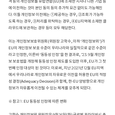
객 등의 개인정보를 유럽연합(EU)에 소재한 지사나 다른 기업 등
에 이전하는 것이 본인 동의 등의 추가적 요건 없이도 가능해진
다. 이들 개인정보 이전에는 ①제공하는 경우, ②조회가 가능하
도록 하는 경우, ③처리를 위탁하는 경우, ④EU지역에 소재한 클
라우드에 보관하는 경우 등이 모두 해당한다.
이는 개인정보보호위원회(위원장 고학수, 이하 ‘개인정보위’)가
EU의 개인정보 보호 수준이 우리나라와 실질적으로 같은 수준이
라고 인정한, 이른바 ‘동등성 인정’을 한 결과로, ’23. 9월 개인정
보 보호법을 개정해 동등성 인정 제도를 도입한 이후, EU가 그 첫
번째 인정 대상이 된 것이다. 이로써, 지난 2021년 12월 EU지역
에서 우리나라로 개인정보의 자유로운 이전을 허용한 EU의 적정
성 결정(Adequacy Decision)과 함께, 한-EU 양방향으로 개인
정보가 자유롭게 이전될 수 있는 체계를 갖추게 되었다.
※ 참고 1 : EU 동등성 인정에 따른 변화
고학수 개인정보위 위원장은 9월 16일(화) 글로벌 프라이버시 총