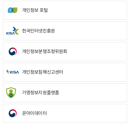
개인정보 포털
한국인터넷진흥원
개인정보분쟁조정위원회
개인정보침해신고센터
가명정보지원플랫폼
온마이데이터