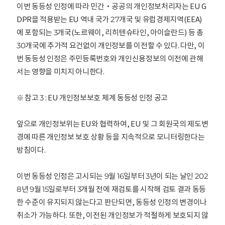
이번 동등성 인정에 따라 민간‧공공의 개인정보처리자는 EU G
DPR을 적용받는 EU 역내 국가 27개국 및 유럽경제지역(EEA)
에 포함되는 3개국(노르웨이, 리히텐슈타인, 아이슬란드) 등 총
30개국에 추가적 요건없이 개인정보를 이전할 수 있다. 다만, 이
번 동등성 인정은 주민등록번호와 개인신용정보의 이전에 관해
서는 영향을 미치지 아니한다.
※ 참고 3 : EU 개인정보보호 체계 동등성 인정 공고
앞으로 개인정보위는 EU와 협력하여, EU 및 그 회원국의 제도변
경에 따른 개인정보 보호 상황 등을 지속적으로 모니터링한다는
방침이다.
이번 동등성 인정은 고시되는 9월 16일부터 3년이 되는 날인 202
8년 9월 15일로부터 3개월 전에 재검토를 시작해 검토 결과 동등
한 수준이 유지되지 않는다고 판단되면, 동등성 인정의 변경이나
취소가 가능하다. 또한, 이전된 개인정보가 적절하게 보호되지 않