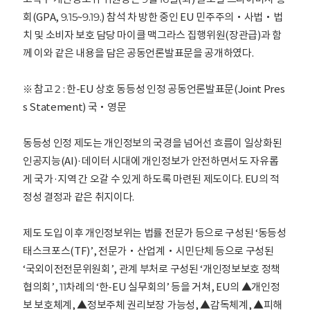
회(GPA, 9.15~9.19.) 참석 차 방한 중인 EU 민주주의‧사법‧법
치 및 소비자 보호 담당 마이클 맥그라스 집행위원(장관급)과 함
께 이와 같은 내용을 담은 공동언론발표문을 공개하였다.
※ 참고 2 : 한-EU 상호 동등성 인정 공동언론발표문(Joint Pres
s Statement) 국‧영문
동등성 인정 제도는 개인정보의 국경을 넘어선 흐름이 일상화된
인공지능(AI)·데이터 시대에 개인정보가 안전하면서도 자유롭
게 국가·지역 간 오갈 수 있게 하도록 마련된 제도이다. EU의 적
정성 결정과 같은 취지이다.
제도 도입 이후 개인정보위는 법률 전문가 등으로 구성된 ‘동등성
태스크포스(TF)’, 전문가‧산업계‧시민단체 등으로 구성된
‘국외이전전문위원회’, 관계 부처로 구성된 ‘개인정보보호 정책
협의회’, 11차례의 ‘한-EU 실무회의’ 등을 거쳐, EU의 ▲개인정
보 보호체계, ▲정보주체 권리보장 가능성, ▲감독체계, ▲피해