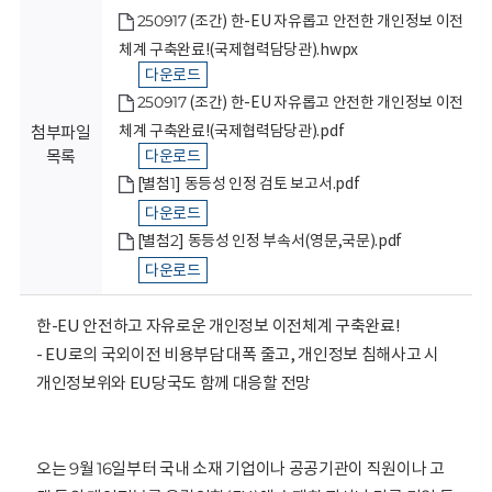
회
250917 (조간) 한-EU 자유롭고 안전한 개인정보 이전
체계 구축완료!(국제협력담당관).hwpx
다운로드
250917 (조간) 한-EU 자유롭고 안전한 개인정보 이전
체계 구축완료!(국제협력담당관).pdf
첨부파일
목록
다운로드
[별첨1] 동등성 인정 검토 보고서.pdf
다운로드
[별첨2] 동등성 인정 부속서(영문,국문).pdf
다운로드
한-EU 안전하고 자유로운 개인정보 이전체계 구축완료!
- EU로의 국외이전 비용부담 대폭 줄고, 개인정보 침해사고 시
개인정보위와 EU당국도 함께 대응할 전망
오는 9월 16일부터 국내 소재 기업이나 공공기관이 직원이나 고