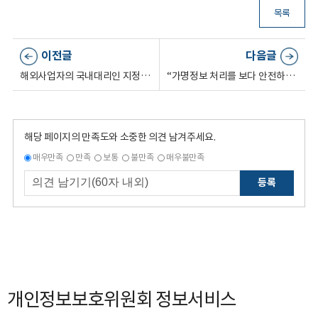
목록
이전글
다음글
해외사업자의 국내대리인 지정요건을 구체화하고, 지방 공공기관의 책임성을 강화한다
“가명정보 처리를 보다 안전하고 유연하게” 「개인정보 이노베이션 존」 운영기관 공모
해당 페이지의 만족도와 소중한 의견 남겨주세요.
매우만족
만족
보통
불만족
매우불만족
등록
개인정보보호위원회 정보서비스