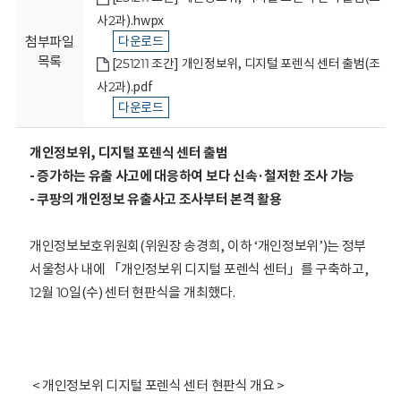
회
사2과).hwpx
첨부파일
다운로드
목록
[251211 조간] 개인정보위, 디지털 포렌식 센터 출범(조
사2과).pdf
다운로드
개인정보위, 디지털 포렌식 센터 출범
- 증가하는 유출 사고에 대응하여 보다 신속·철저한 조사 가능
- 쿠팡의 개인정보 유출사고 조사부터 본격 활용
개인정보보호위원회(위원장 송경희, 이하 ‘개인정보위’)는 정부
서울청사 내에 「개인정보위 디지털 포렌식 센터」를 구축하고,
12월 10일(수) 센터 현판식을 개최했다.
< 개인정보위 디지털 포렌식 센터 현판식 개요 >