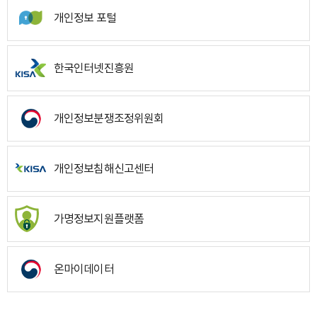
개인정보 포털
한국인터넷진흥원
개인정보분쟁조정위원회
개인정보침해신고센터
가명정보지원플랫폼
온마이데이터