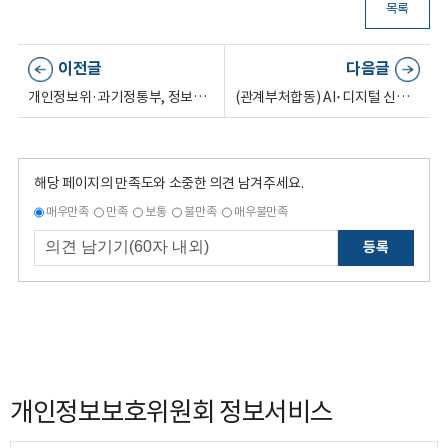
목록
이전글
다음글
개인정보위·과기정통부, 정보보호 및 개인정보보호 관리체계 인증 실효성 전면 강화
(관계부처합동) AI･디지털 신기술의 혜택 이면의 예기치 못한 부작용 종합점검
해당 페이지의 만족도와 소중한 의견 남겨주세요.
매우만족
만족
보통
불만족
매우불만족
등록
개인정보보호위원회 정보서비스