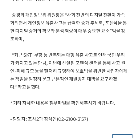
송경희 개인정보위 위원장은 “사회 전반의 디지털 전환이 가속
화되면서 개인정보 유출사고는 급격한 증가 추세로, 포렌식을 통
한 디지털 증거의 확보와 분석 역량이 매우 중요한 요소”임을 강
조하며,
“최근 SKT·쿠팡 등 반복되는 대형 유출 사고로 인해 국민 우려
가 커지고 있는 만큼, 이번에 신설된 포렌식 센터를 통해 사고 원
인·피해 규모 등을 철저히 규명하여 보호법을 위반한 사업자에게
는 책임을 엄정히 묻고 근본적인 재발방지 대책을 요구하겠
다.”라고 밝혔다.
* 기타 자세한 내용은 첨부파일을 확인해주시기 바랍니다.
- 담당자 : 조사2과 장석인(02-2100-3157)