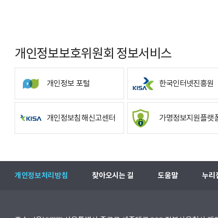
개인정보보호위원회 정보서비스
개인정보 포털
한국인터넷진흥원
개인정보침해신고센터
가명정보지원플랫
개인정보처리방침
찾아오시는 길
도움말
누리