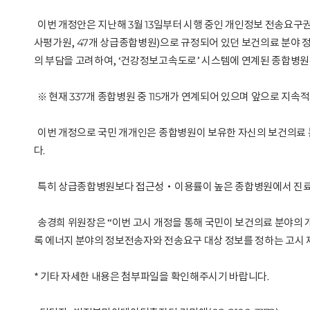
이번 개정안은 지난해 3월 13일부터 시행 중인 개인정보 전송요구권
사평가원, 47개 상급종합병원)으로 규정되어 있던 보건의료 분야 정
의 부담을 고려하여, ‘건강정보고속도로’ 시스템에 연계된 종합병
※ 현재 337개 종합병원 중 115개가 연계되어 있으며 앞으로 지속
이번 개정으로 국민 개개인은 종합병원이 보유한 자신의 보건의료 분
다.
특히 상급종합병원보다 접근성‧이용률이 높은 종합병원에서 진료한 
송경희 위원장은 “이번 고시 개정을 통해 국민이 보건의료 분야의 
록 에너지 분야의 정보전송자와 전송요구 대상 정보를 정하는 고시 
* 기타 자세한 내용은 첨부파일을 확인해주시기 바랍니다.