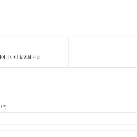
 마이데이터 설명회 개최
만족