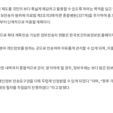
 제도를 국민이 보다 폭넓게 체감하고 활용할 수 있도록 하려는 목적을 담고
보전송자 범위에 의료법 제3조의3에 따른 종합병원(337개)을 추가하여 총 
원부터 단계적으로 적용할 계획이다.
적으로 확대 계획전송 가능한 정보전송자 현황은 한국보건의료정보원 홈페이지(ww
야 개인정보를 원하는 곳으로 전송하여 자유롭게 관리할 수 있게 되며, 이를
내역까지 종합적으로 관리·분석하게 될 경우, 정보주체는 보다 많은 정보를
개인정보 전송요구권을 더욱 두텁게 인정받을 수 있게 되었다.”라며, “향후 
제정 절차를 차질없이 진행하겠다.”라고 밝혔다.