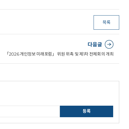
목록
다음글
「2026 개인정보 미래포럼」 위원 위촉 및 제1차 전체회의 개최
등록