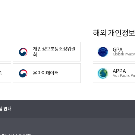
해외 개인정보
개인정보분쟁조정위원
GPA
회
Global Privac
APPA
폼
온마이데이터
Asia Pacific Pr
집 안내