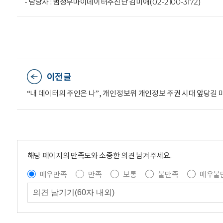
- 담당자 : 범정부마이데이터추진단 김미애(02-2100-3172)
이전글
“내 데이터의 주인은 나”, 개인정보위 개인정보 주권 시대 앞당길
해당 페이지의 만족도와 소중한 의견 남겨주세요.
매우만족
만족
보통
불만족
매우불