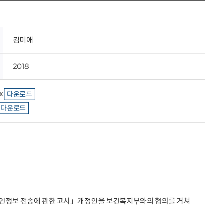
김미애
2018
x
다운로드
다운로드
개인정보 전송에 관한 고시」개정안을 보건복지부와의 협의를 거쳐