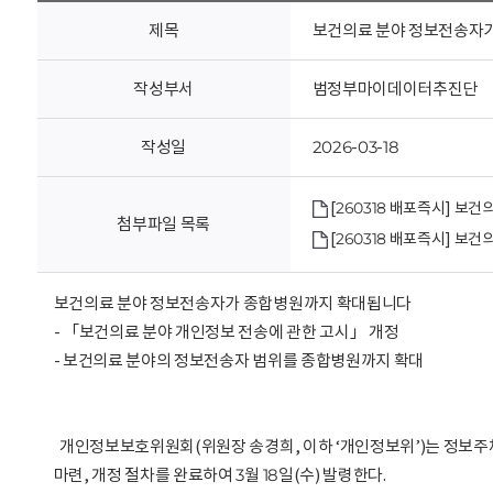
회
제목
보건의료 분야 정보전송자
작성부서
범정부마이데이터추진단
작성일
2026-03-18
[260318 배포즉시] 
첨부파일 목록
[260318 배포즉시] 
보건의료 분야 정보전송자가 종합병원까지 확대됩니다
- 「보건의료 분야 개인정보 전송에 관한 고시」 개정
- 보건의료 분야의 정보전송자 범위를 종합병원까지 확대
개인정보보호위원회(위원장 송경희, 이하 ‘개인정보위’)는 정보주
마련, 개정 절차를 완료하여 3월 18일(수) 발령한다.