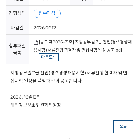
회
진행상태
접수마감
마감일
2026.06.12
[공고 제2026-71호] 지방공무원 7급 전입(경력경쟁채
첨부파일
용시험) 서류전형 합격자 및 면접시험 일정 공고.pdf
목록
다운로드
지방공무원 7급 전입(경력경쟁채용시험) 서류전형 합격자 및 면
접시험 일정을 붙임과 같이 공고합니다.
2026년6월12일
개인정보보호위원회위원장
목록