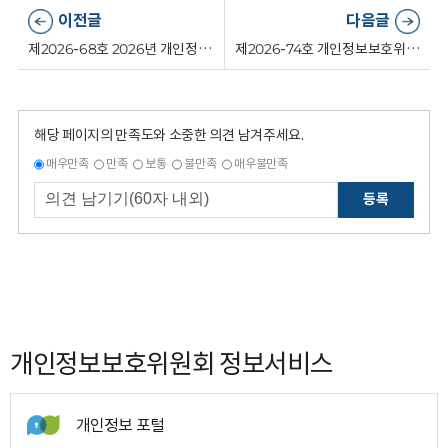
이전글
다음글
제2026-68호 2026년 개인정보보호위원회 기간제(일용직)근로자 채용 최종합격자 공고
제2026-74호 개인정보보호위원회 전문임기제 가급(인공지능 기획) 서류전형 합격자 및 면접시험 일정 공고
해당 페이지의 만족도와 소중한 의견 남겨주세요.
매우만족
만족
보통
불만족
매우불만족
등록
개인정보보호위원회 정보서비스
개인정보 포털