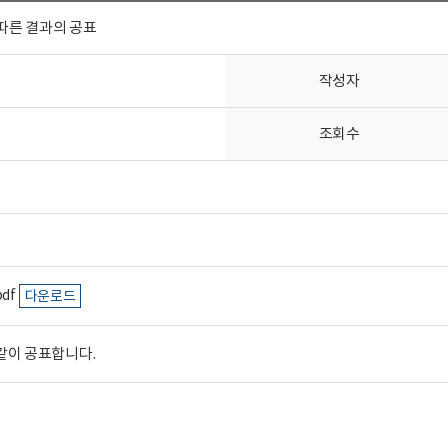
따른 결과의 공표
작성자
조회수
df
다운로드
같이 공표합니다.