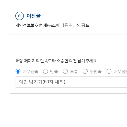
이전글
개인정보보호법 제66조에 따른 결과의 공표
해당 페이지의 만족도와 소중한 의견 남겨주세요.
매우만족
만족
보통
불만족
매우불