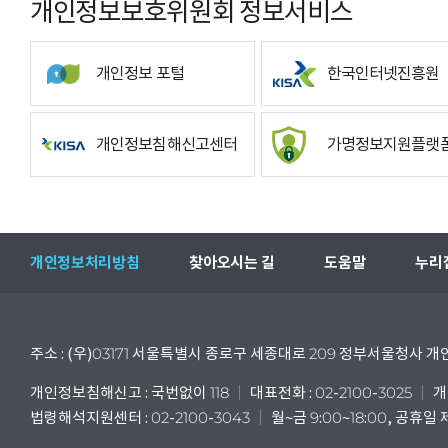
개인정보보호위원회 정보서비스
개인정보 포털
한국인터넷진흥원
개인정보침해신고센터
가명정보지원플랫
개인정보처리방침
찾아오시는 길
도움말
누리
주소 : (우)03171 서울특별시 종로구 세종대로 209 정부서울청사
개인정보침해신고 : 국번없이 118
대표전화 : 02-2100-3025
개
법령해석지원센터 : 02-2100-3043
월~금 9:00~18:00, 공휴일