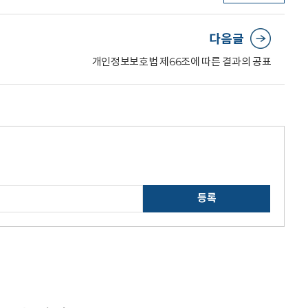
다음글
개인정보보호법 제66조에 따른 결과의 공표
등록