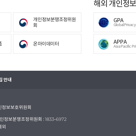
해외 개인정보
개인정보분쟁조정위원
GPA
회
Global Privac
APPA
폼
온마이데이터
Asia Pacific Pr
집 안내
 개인정보보호위원회
인정보분쟁조정위원회 : 1833-6972
 제외